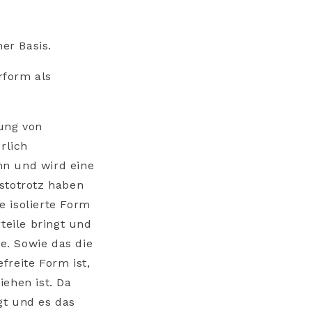
er Basis.
rform als
dung von
rlich
nn und wird eine
stotrotz haben
e isolierte Form
teile bringt und
e. Sowie das die
freite Form ist,
iehen ist. Da
gt und es das