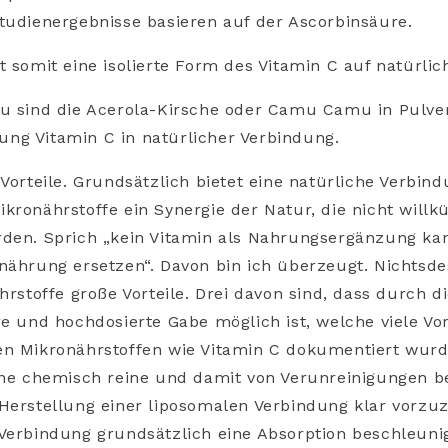
tudienergebnisse basieren auf der Ascorbinsäure.
t somit eine isolierte Form des Vitamin C auf natürlich
zu sind die Acerola-Kirsche oder Camu Camu in Pulve
ng Vitamin C in natürlicher Verbindung.
 Vorteile. Grundsätzlich bietet eine natürliche Verbin
kronährstoffe ein Synergie der Natur, die nicht willkü
rden. Sprich „kein Vitamin als Nahrungsergänzung ka
nährung ersetzen“. Davon bin ich überzeugt. Nichtsde
hrstoffe große Vorteile. Drei davon sind, dass durch di
re und hochdosierte Gabe möglich ist, welche viele Vor
en Mikronährstoffen wie Vitamin C dokumentiert wurd
ine chemisch reine und damit von Verunreinigungen be
Herstellung einer liposomalen Verbindung klar vorzuz
Verbindung grundsätzlich eine Absorption beschleuni