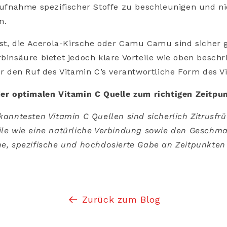
 Aufnahme spezifischer Stoffe zu beschleunigen und n
n.
, die Acerola-Kirsche oder Camu Camu sind sicher g
rbinsäure bietet jedoch klare Vorteile wie oben beschr
für den Ruf des Vitamin C’s verantwortliche Form des Vi
der optimalen Vitamin C Quelle zum richtigen Zeitpu
ekanntesten Vitamin C Quellen sind sicherlich Zitrusfr
eile wie eine natürliche Verbindung sowie den Geschm
ne, spezifische und hochdosierte Gabe an Zeitpunkten
Zurück zum Blog