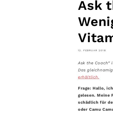
Ask 
Weni
Vita
12. FEBRUAR 2018
Ask the Coach“ 
Das gleichnamig
erhältlich.
Frage: Hallo, ic
gelesen. Meine 
schädlich für d
oder Camu Camu 