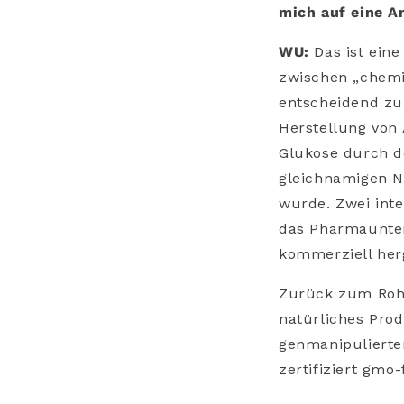
mich auf eine A
WU:
Das ist ein
zwischen „chemis
entscheidend zu 
Herstellung von
Glukose durch d
gleichnamigen No
wurde. Zwei inte
das Pharmaunter
kommerziell her
Zurück zum Rohst
natürliches Prod
genmanipulierte
zertifiziert gmo