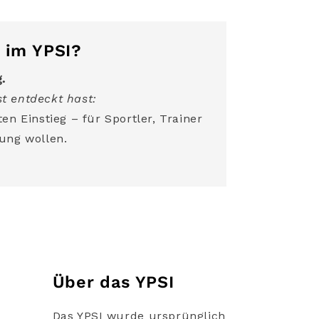
 im YPSI?
g.
t entdeckt hast:
en Einstieg – für Sportler, Trainer
ung wollen.
Über das YPSI
Das YPSI wurde ursprünglich