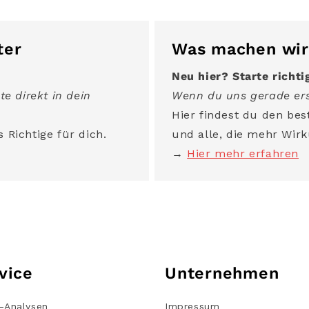
ter
Was machen wir
Neu hier? Starte richti
te direkt in dein
Wenn du uns gerade ers
Hier findest du den best
 Richtige für dich.
und alle, die mehr Wirk
→
Hier mehr erfahren
vice
Unternehmen
-Analysen
Impressum