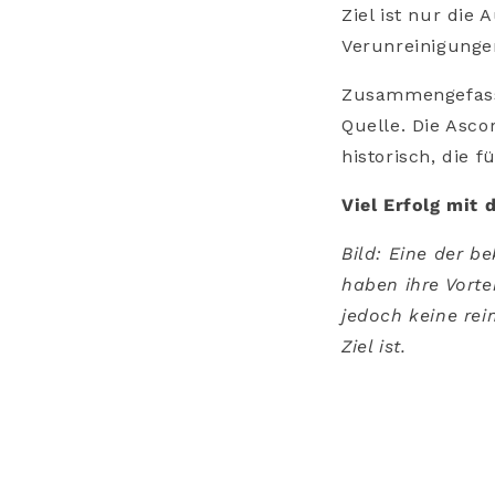
Ziel ist nur die
Verunreinigunge
Zusammengefasst
Quelle. Die Asco
historisch, die 
Viel Erfolg mit 
Bild: Eine der b
haben ihre Vort
jedoch keine rei
Ziel ist.