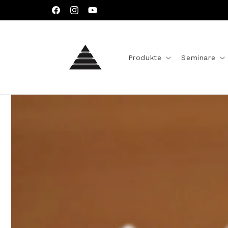
Direkt
zum
Facebook
Instagram
YouTube
Inhalt
Produkte
Seminare