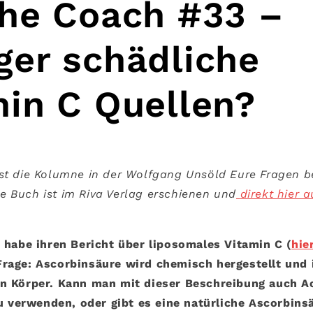
the Coach #33 –
ger schädliche
min C Quellen?
ist die Kolumne in der Wolfgang Unsöld Eure Fragen b
e Buch ist im Riva Verlag erschienen
und
direkt hier 
h habe ihren Bericht über liposomales Vitamin C (
hie
Frage: Ascorbinsäure wird chemisch hergestellt und 
en Körper. Kann man mit dieser Beschreibung auch A
verwenden, oder gibt es eine natürliche Ascorbin