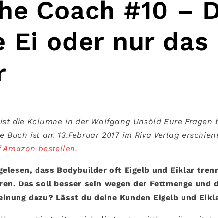
the Coach #10 – 
 Ei oder nur das
r
 ist die Kolumne in der Wolfgang Unsöld Eure Fragen 
 Buch ist am 13.Februar 2017 im Riva Verlag erschie
uf Amazon bestellen.
gelesen, dass Bodybuilder oft Eigelb und Eiklar tre
ren. Das soll besser sein wegen der Fettmenge und 
einung dazu? Lässt du deine Kunden Eigelb und Eikl