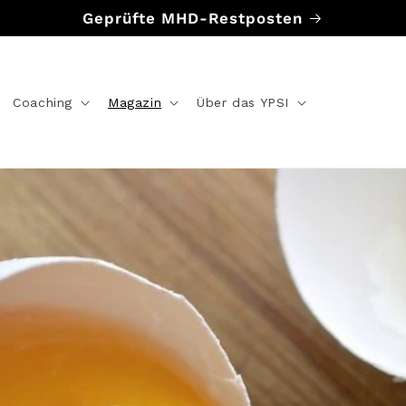
Geprüfte MHD-Restposten
Coaching
Magazin
Über das YPSI