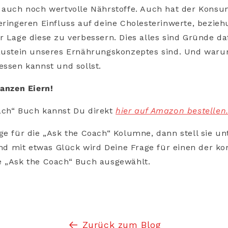
n auch noch wertvolle Nährstoffe. Auch hat der Konsu
eringeren Einfluss auf deine Cholesterinwerte, bezieh
r Lage diese zu verbessern. Dies alles sind Gründe d
Baustein unseres Ernährungskonzeptes sind. Und war
essen kannst und sollst.
ganzen Eiern!
ach“ Buch kannst Du direkt
hier auf Amazon bestellen
ge für die „Ask the Coach“ Kolumne, dann stell sie un
 mit etwas Glück wird Deine Frage für einen der 
e „Ask the Coach“ Buch ausgewählt.
Zurück zum Blog