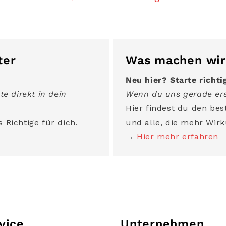
ter
Was machen wir
Neu hier? Starte richti
te direkt in dein
Wenn du uns gerade ers
Hier findest du den best
 Richtige für dich.
und alle, die mehr Wirk
→
Hier mehr erfahren
vice
Unternehmen