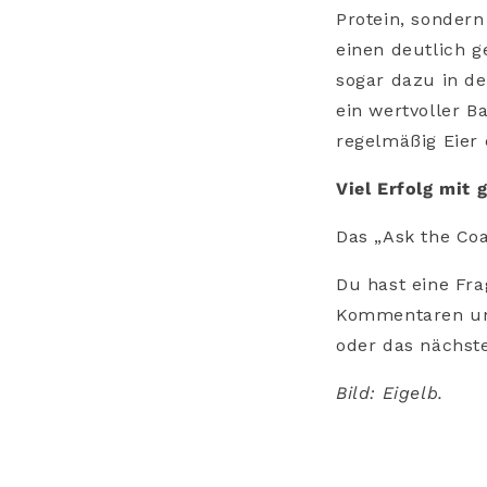
Protein, sonder
einen deutlich g
sogar dazu in de
ein wertvoller 
regelmäßig Eier 
Viel Erfolg mit 
Das „Ask the Co
Du hast eine Fra
Kommentaren und
oder das nächst
Bild: Eigelb.