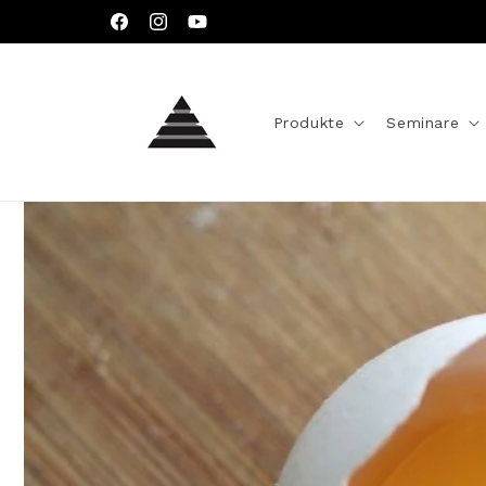
Direkt
zum
Facebook
Instagram
YouTube
Inhalt
Produkte
Seminare