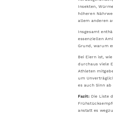
Insekten, Würmer
höheren Nährwert
allem anderen 
Insgesamt enthäl
essenziellen Ami
Grund, warum es 
Bei Eiern ist, w
durchaus viele E
Athleten mitgebe
um Unverträglic
es auch Sinn ab
Fazit:
Die Liste 
Frühstücksempfe
anstatt es wegzu