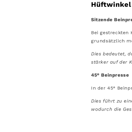
Hüftwinkel
Sitzende Beinpr
Bei gestreckten 
grundsätzlich me
Dies bedeutet, d
stärker auf der K
45° Beinpresse
In der 45° Beinp
Dies führt zu e
wodurch die Ges