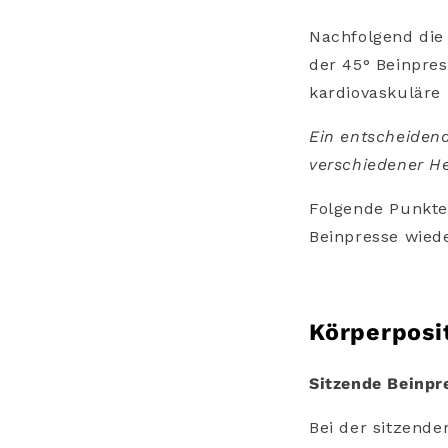
Nachfolgend die
der 45° Beinpres
kardiovaskuläre 
Ein entscheidend
verschiedener He
Folgende Punkte 
Beinpresse wied
Körperposi
Sitzende Beinpr
Bei der sitzende