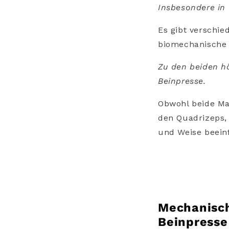
Insbesondere in 
Es gibt verschie
biomechanische 
Zu den beiden hä
Beinpresse.
Obwohl beide Ma
den Quadrizeps, 
und Weise beein
Mechanisch
Beinpresse