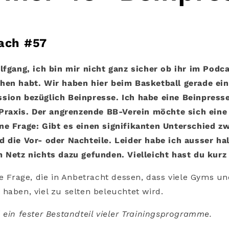
oach #57
lfgang, i
ch bin mir nicht ganz sicher ob ihr im Pod
hen habt. Wir haben hier beim Basketball gerade ei
sion bezüglich Beinpresse. Ich habe eine Beinpresse
r Praxis. Der angrenzende BB-Verein möchte sich eine
ne Frage: Gibt es einen signifikanten Unterschied z
d die Vor- oder Nachteile.
Leider habe ich ausser ha
m Netz nichts dazu gefunden.
Vielleicht hast du kurz 
ine Frage, die in Anbetracht dessen, dass viele Gyms u
haben, viel zu selten beleuchtet wird.
 ein fester Bestandteil vieler Trainingsprogramme.