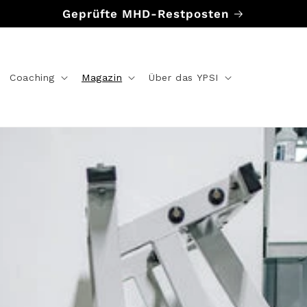
Geprüfte MHD-Restposten
Coaching
Magazin
Über das YPSI