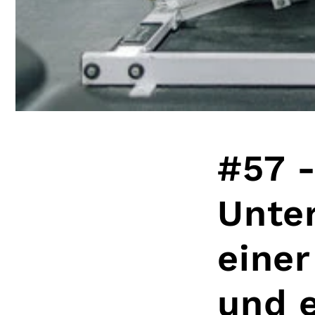
#57 -
Unte
einer
und e