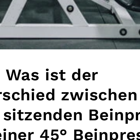
 Was ist der
rschied zwischen
 sitzenden Beinp
iner 45° Beinpre