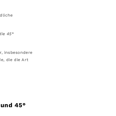
dliche
die 45°
r, insbesondere
, die die Art
 und 45°