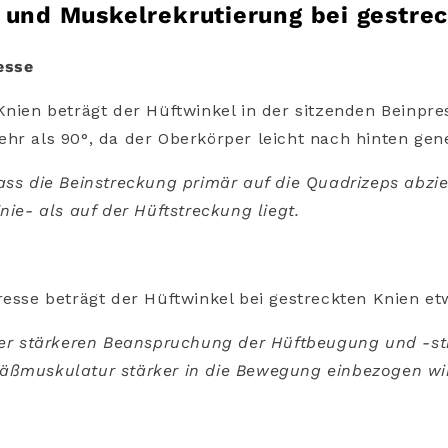
 und Muskelrekrutierung bei gestre
esse
Knien beträgt der Hüftwinkel in der sitzenden Beinpre
hr als 90°, da der Oberkörper leicht nach hinten genei
ass die Beinstreckung primär auf die Quadrizeps abzie
nie- als auf der Hüftstreckung liegt.
resse beträgt der Hüftwinkel bei gestreckten Knien et
iner stärkeren Beanspruchung der Hüftbeugung und -st
äßmuskulatur stärker in die Bewegung einbezogen wi