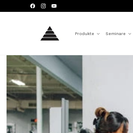
Direkt
zum
Facebook
Instagram
YouTube
Inhalt
Produkte
Seminare