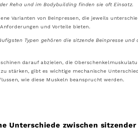
der Reha und im Bodybuilding finden sie oft Einsatz.
dene Varianten von Beinpressen, die jeweils unterschie
Anforderungen und Vorteile bieten.
ufigsten Typen gehören die sitzende Beinpresse und 
schinen darauf abzielen, die Oberschenkelmuskulatu
zu stärken, gibt es wichtige mechanische Unterschiede
flussen, wie diese Muskeln beansprucht werden.
e Unterschiede zwischen sitzender