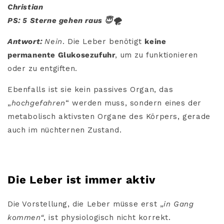
Christian
PS: 5 Sterne gehen raus 😇🌪️
Antwort:
Nein
. Die Leber benötigt
keine
permanente Glukosezufuhr
, um zu funktionieren
oder zu entgiften.
Ebenfalls ist sie kein passives Organ, das
„
hochgefahren
“ werden muss, sondern eines der
metabolisch aktivsten Organe des Körpers, gerade
auch im nüchternen Zustand.
Die Leber ist immer aktiv
Die Vorstellung, die Leber müsse erst „
in Gang
kommen“
, ist physiologisch nicht korrekt.