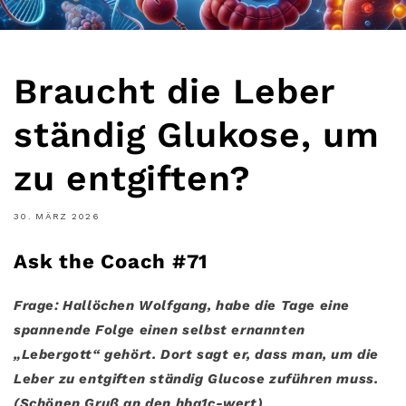
Braucht die Leber
ständig Glukose, um
zu entgiften?
30. MÄRZ 2026
Ask the Coach #71
Frage:
Hallöchen Wolfgang,
habe die Tage eine
spannende Folge einen selbst ernannten
„Lebergott“ gehört. Dort sagt er, dass man, um die
Leber zu entgiften ständig Glucose zuführen muss.
(Schönen Gruß an den hba1c-wert)