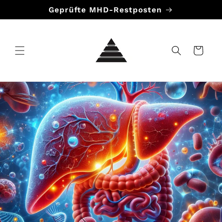
Direkt
Geprüfte MHD-Restposten
zum
Inhalt
Warenkorb