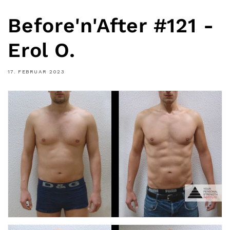
Before'n'After #121 -
Erol O.
17. FEBRUAR 2023