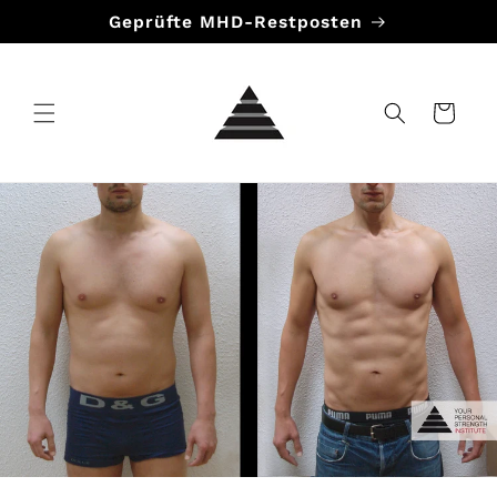
Direkt
Geprüfte MHD-Restposten
zum
Inhalt
Warenkorb