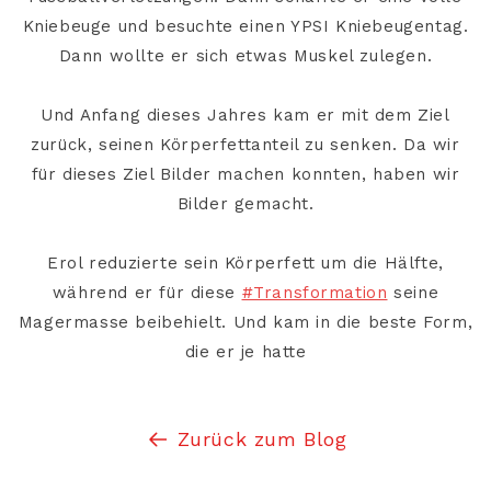
Kniebeuge und besuchte einen YPSI Kniebeugentag.
Dann wollte er sich etwas Muskel zulegen.
Und Anfang dieses Jahres kam er mit dem Ziel
zurück, seinen Körperfettanteil zu senken. Da wir
für dieses Ziel Bilder machen konnten, haben wir
Bilder gemacht.
Erol reduzierte sein Körperfett um die Hälfte,
während er für diese
#Transformation
seine
Magermasse beibehielt. Und kam in die beste Form,
die er je hatte
Zurück zum Blog