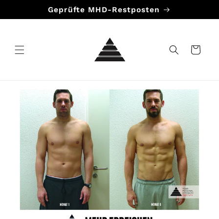
Direkt
Geprüfte MHD-Restposten
zum
Inhalt
Warenkorb