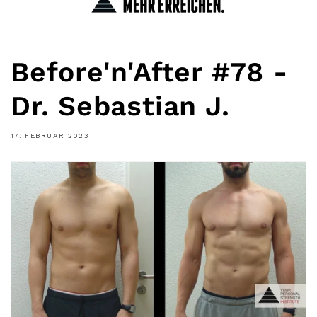
Before'n'After #78 -
Dr. Sebastian J.
17. FEBRUAR 2023