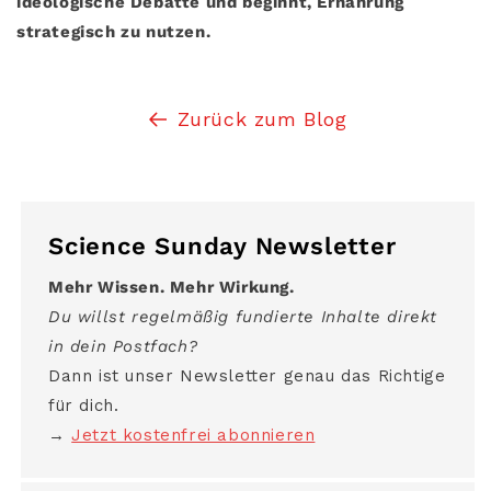
ideologische Debatte und beginnt, Ernährung
strategisch zu nutzen.
Zurück zum Blog
Science Sunday Newsletter
Mehr Wissen. Mehr Wirkung.
Du willst regelmäßig fundierte Inhalte direkt
in dein Postfach?
Dann ist unser Newsletter genau das Richtige
für dich.
→
Jetzt kostenfrei abonnieren