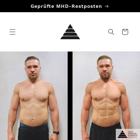
Direkt
Geprüfte MHD-Restposten
zum
Inhalt
Warenkorb