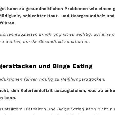
gel kann zu gesundheitlichen Problemen wie einem
digkeit, schlechter Haut- und Haargesundheit und
führen.
alorienreduzierten Ernährung ist es wichtig, auf ein
zu achten, um die Gesundheit zu erhalten.
gerattacken und Binge Eating
reduktionen führen häufig zu Heißhungerattacken.
ucht, den Kaloriendefizit auszugleichen, was zu unko
n kann.
us striktem Diäthalten und
Binge Eating
kann nicht nu