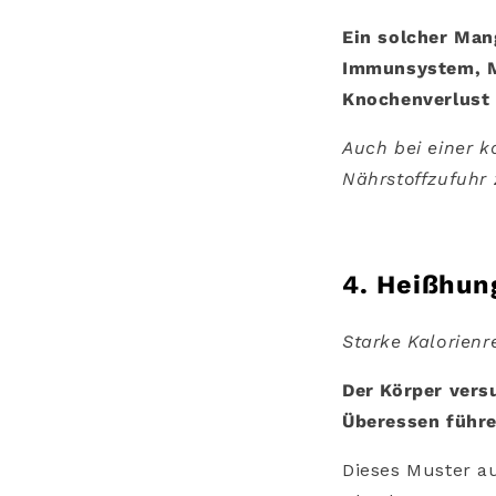
Ein solcher Man
Immunsystem, Mü
Knochenverlust 
Auch bei einer k
Nährstoffzufuhr 
4. Heißhun
Starke Kalorien
Der Körper vers
Überessen führe
Dieses Muster a