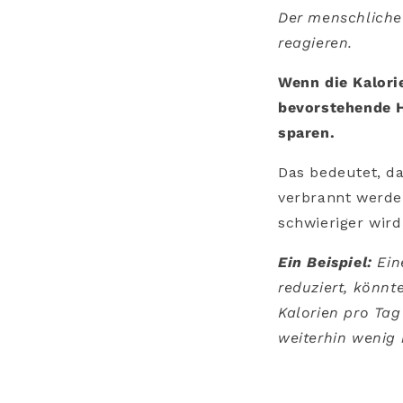
Der menschliche 
reagieren.
Wenn die Kalorie
bevorstehende H
sparen.
Das bedeutet, da
verbrannt werde
schwieriger wird
Ein Beispiel:
Eine
reduziert, könnt
Kalorien pro Tag
weiterhin wenig i