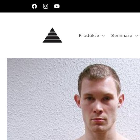
Direkt
zum
Facebook
Instagram
YouTube
Inhalt
Produkte
Seminare