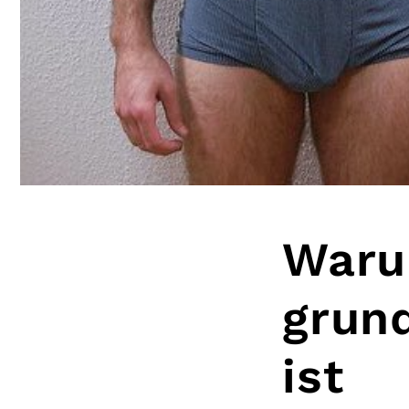
Waru
grund
ist