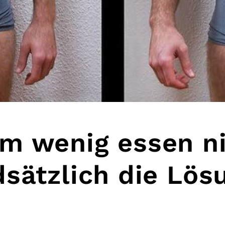
m wenig essen n
sätzlich die Lös