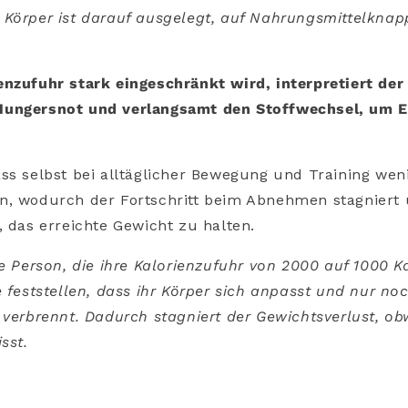
Körper ist darauf ausgelegt, auf Nahrungsmittelknap
nzufuhr stark eingeschränkt wird, interpretiert der 
ungersnot und verlangsamt den Stoffwechsel, um E
ss selbst bei alltäglicher Bewegung und Training wen
n, wodurch der Fortschritt beim Abnehmen stagniert 
, das erreichte Gewicht zu halten.
 Person, die ihre Kalorienzufuhr von 2000 auf 1000 K
e feststellen, dass ihr Körper sich anpasst und nur no
 verbrennt. Dadurch stagniert der Gewichtsverlust, ob
sst.