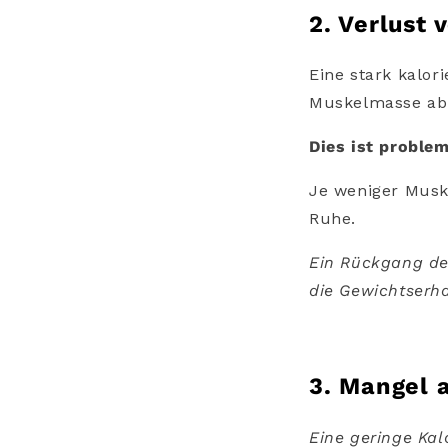
2. Verlust
Eine stark kalor
Muskelmasse ab
Dies ist proble
Je weniger Muske
Ruhe.
Ein Rückgang de
die Gewichtserh
3. Mangel 
Eine geringe Kal