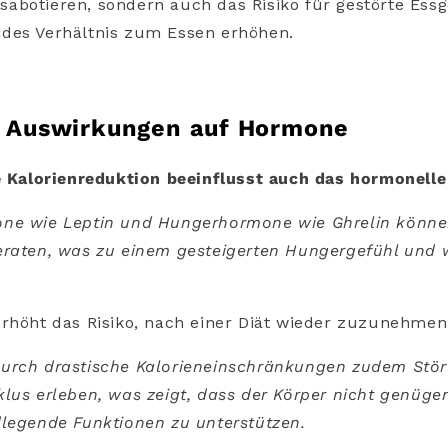
abotieren, sondern auch das Risiko für gestörte Ess
des Verhältnis zum Essen erhöhen.
e Auswirkungen auf Hormone
ge Kalorienreduktion beeinflusst auch das hormonelle
ne wie Leptin und Hungerhormone wie Ghrelin könn
eraten, was zu einem gesteigerten Hungergefühl und 
erhöht das Risiko, nach einer Diät wieder zuzunehmen
urch drastische Kalorieneinschränkungen zudem Stö
lus erleben, was zeigt, dass der Körper nicht genüge
dlegende Funktionen zu unterstützen.