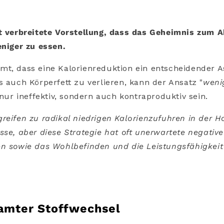
it verbreitete Vorstellung, dass das Geheimnis zum
eniger zu essen.
t, dass eine Kalorienreduktion ein entscheidender A
s auch Körperfett zu verlieren, kann der Ansatz "
weni
 nur ineffektiv, sondern auch kontraproduktiv sein.
reifen zu radikal niedrigen Kalorienzufuhren in der H
sse, aber diese Strategie hat oft unerwartete negative
en sowie das Wohlbefinden und die Leistungsfähigkeit
samter Stoffwechsel