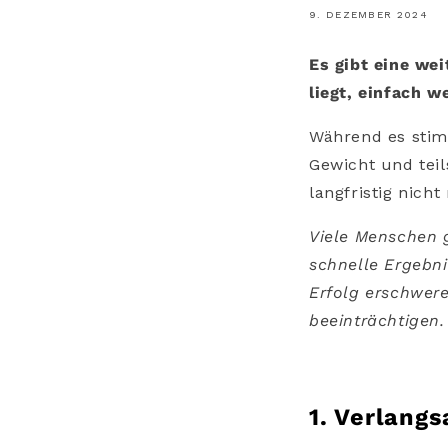
9. DEZEMBER 2024
Es gibt eine we
liegt, einfach w
Während es stimm
Gewicht und teil
langfristig nicht
Viele Menschen g
schnelle Ergebni
Erfolg erschwer
beeinträchtigen.
1. Verlang