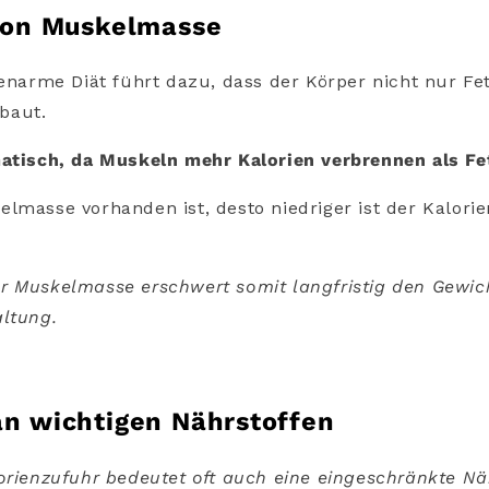
 von Muskelmasse
ienarme Diät führt dazu, dass der Körper nicht nur Fe
baut.
matisch, da Muskeln mehr Kalorien verbrennen als Fet
lmasse vorhanden ist, desto niedriger ist der Kalori
r Muskelmasse erschwert somit langfristig den Gewic
altung.
an wichtigen Nährstoffen
orienzufuhr bedeutet oft auch eine eingeschränkte Näh