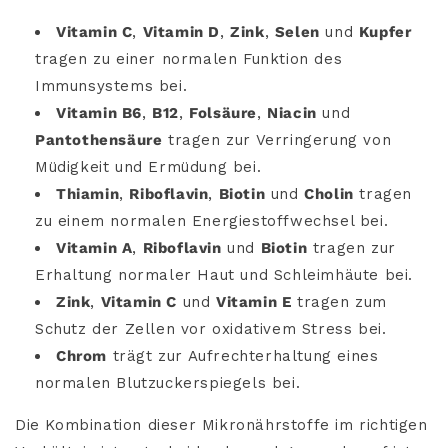
Vitamin C
,
Vitamin D
,
Zink
,
Selen
und
Kupfer
tragen zu einer normalen Funktion des
Immunsystems bei.
Vitamin B6
,
B12
,
Folsäure
,
Niacin
und
Pantothensäure
tragen zur Verringerung von
Müdigkeit und Ermüdung bei.
Thiamin
,
Riboflavin
,
Biotin
und
Cholin
tragen
zu einem normalen Energiestoffwechsel bei.
Vitamin A
,
Riboflavin
und
Biotin
tragen zur
Erhaltung normaler Haut und Schleimhäute bei.
Zink
,
Vitamin C
und
Vitamin E
tragen zum
Schutz der Zellen vor oxidativem Stress bei.
Chrom
trägt zur Aufrechterhaltung eines
normalen Blutzuckerspiegels bei.
Die Kombination dieser Mikronährstoffe im richtigen