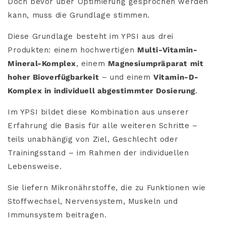
Doch bevor über Optimierung gesprochen werden
kann, muss die Grundlage stimmen.
Diese Grundlage besteht im YPSI aus drei
Produkten: einem hochwertigen
Multi-Vitamin-
Mineral-Komplex
, einem
Magnesiumpräparat mit
hoher Bioverfügbarkeit
– und einem
Vitamin-D-
Komplex in individuell abgestimmter Dosierung
.
Im YPSI bildet diese Kombination aus unserer
Erfahrung die Basis
für alle weiteren Schritte –
teils
unabhängig von Ziel, Geschlecht oder
Trainingsstand – im Rahmen der individuellen
Lebensweise.
Sie liefern Mikronährstoffe,
die zu Funktionen wie
Stoffwechsel, Nervensystem, Muskeln und
Immunsystem beitragen.