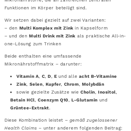
Funktionen im Körper beteiligt sind.
Wir setzen dabei gezielt auf zwei Varianten:
– den
Multi Komplex mit Zink
in Kapselform
– und den
Multi Drink mit Zink
als praktische All-in-
one-Lösung zum Trinken
Beide enthalten eine umfassende
Mikronährstoffmatrix – darunter:
Vitamin A
,
C
,
D
,
E
und alle
acht B-Vitamine
Zink
,
Selen
,
Kupfer
,
Chrom
,
Molybdän
sowie gezielte Zusätze wie
Cholin
,
Inositol
,
Betain HCl
,
Coenzym Q10
,
L-Glutamin
und
Grüntee-Extrakt
.
Diese Kombination leistet –
gemäß zugelassener
Health Claims
– unter anderem folgenden Beitrag: