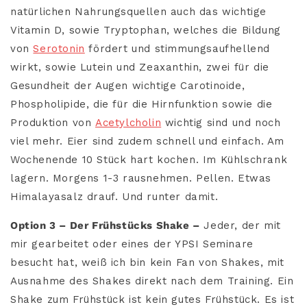
natürlichen Nahrungsquellen auch das wichtige
Vitamin D, sowie Tryptophan, welches die Bildung
von
Serotonin
fördert und stimmungsaufhellend
wirkt, sowie Lutein und Zeaxanthin, zwei für die
Gesundheit der Augen wichtige Carotinoide,
Phospholipide, die für die Hirnfunktion sowie die
Produktion von
Acetylcholin
wichtig sind und noch
viel me
hr.
Eier sind zudem schnell und einfach. Am
Wochenende 10 Stück hart kochen. Im Kühlschrank
lagern. Morgens 1-3 rausnehmen. Pellen. Etwas
Himalayasalz drauf. Und runter damit.
Option 3 – Der Frühstücks Shake –
Jeder, der mit
mir gearbeitet oder eines der YPSI Seminare
besucht hat, weiß ich bin kein Fan von Shakes, mit
Ausnahme des Shakes direkt nach dem Training. Ein
Shake zum Frühstück ist kein gutes Frühstück. Es ist