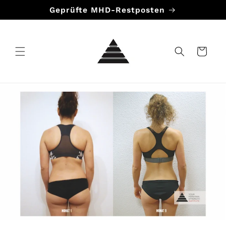
Direkt
Geprüfte MHD-Restposten
zum
Inhalt
Warenkorb