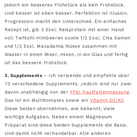
jedoch ein besseres Frühstück als kein Frühstück.
Und besser ist eben besser. Perfektion ist Illusion.
Progression macht den Unterschied. Ein einfaches
Rezept ist, gib 3 Essl. Reisprotein mit einer Hand
voll Tiefkühl-Himbeeren sowie 1/2 Essl.
Chia Samen
und 1/2 Essl.
Macadamia Nüsse
zusammen mit
Wasser in einen Mixer, mixen, in ein Glas und fertig
ist das bessere Frühstück.
3. Supplements
– Ich verwende und empfehle über
70 verschiedene Supplements. Jedoch sind nur zwei
davon unabhängig von der
YPSI Hautfaltenmessung
.
Das ist ein
MultiKomplex
sowie ein
Vitamin D3/K2
.
Diese beiden übernehmen, wie bekannt, viele
wichtige Aufgaben. Neben einem Magnesium
Präparat
sind diese beiden Supplements die Basis.
Und damit nicht verhandelbar. Alle anderen