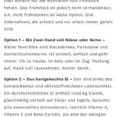
oder einfach nur die Motivation fürs Frühstück
fehlen. Das Frühstück ist jedoch nicht verhandelbar,
d.h. nicht frühstücken ist keine Option. Drei
Alternativen, die schnell und vor allem immer gehen
sind:
Option 1 – Ein Zwei Hand voll Nüsse oder Kerne –
Meine Favortites sind Macadamias, Paranüsse und
Sonnenblumenkerne. Ist schnell, einfach und geht
immer. Ob zu Hause, im Auto oder im Zug. Packung
auf. Hand voll rausnehmen. Runter damit.
Option 2 – Das hartgekochte Ei –
Eier sind eines des
komplettesten und nährstoff­reichsten Lebensmittel.
Ein durchschnittliches Ei enthält rund 6g Eiweiß,
gleichmäßig verteilt auf Eiklar und Eigelb, darunter
alle essenziellen Aminosäuren, reichlich Vitamin A,
Vitamin E und Beta-Carotin, als eine der wenigen