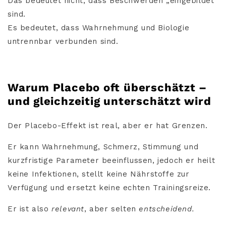
Das bedeutet nicht, dass Beschwerden „eingebildet“
sind.
Es bedeutet, dass Wahrnehmung und Biologie
untrennbar verbunden sind.
Warum Placebo oft überschätzt –
und gleichzeitig unterschätzt wird
Der Placebo-Effekt ist real, aber er hat Grenzen.
Er kann Wahrnehmung, Schmerz, Stimmung und
kurzfristige Parameter beeinflussen, jedoch er heilt
keine Infektionen, stellt keine Nährstoffe zur
Verfügung und ersetzt keine echten Trainingsreize.
Er ist also
relevant
, aber selten
entscheidend.