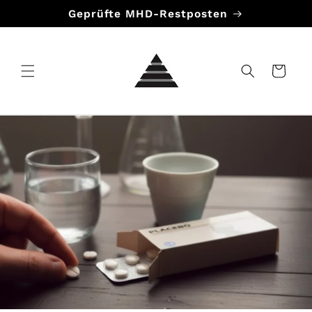
Direkt
Geprüfte MHD-Restposten
zum
Inhalt
Warenkorb