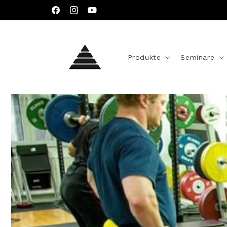
Direkt
zum
Facebook
Instagram
YouTube
Inhalt
Produkte
Seminare