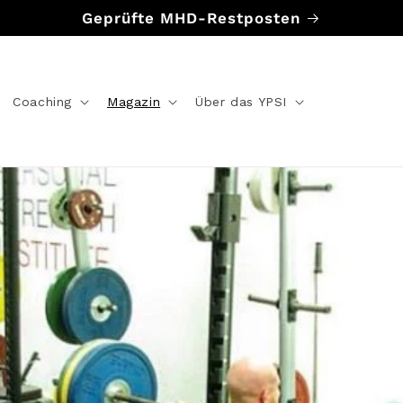
Geprüfte MHD-Restposten
Coaching
Magazin
Über das YPSI