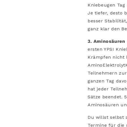
Kniebeugen Tag s
Je tiefer, desto 
besser Stabilität
ganz klar den Be
3. Aminosäuren 
ersten YPSI Kni
Krämpfen nicht 
AminoElektrolyt
Teilnehmern zur
ganzen Tag davo
hat jeder Teilne
Sätze beendet. 
Aminosäuren und
Du willst selbst
Termine für die