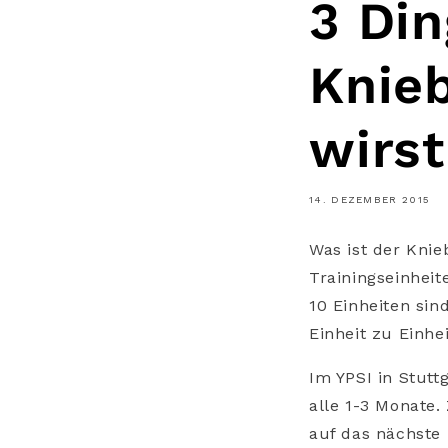
3 Din
Knie
wirst
14. DEZEMBER 2015
Was ist der Knie
Trainingseinhei
10 Einheiten sin
Einheit zu Einhe
Im YPSI in Stutt
alle 1-3 Monate.
auf das nächste