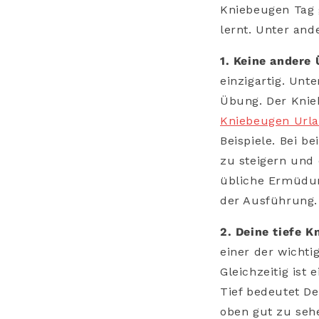
Kniebeugen Tag 
lernt. Unter and
1. Keine andere
einzigartig. Un
Übung. Der Knie
Kniebeugen Url
Beispiele. Bei b
zu steigern und
übliche Ermüdun
der Ausführung.
2. Deine tiefe K
einer der wichti
Gleichzeitig ist 
Tief bedeutet De
oben gut zu sehe