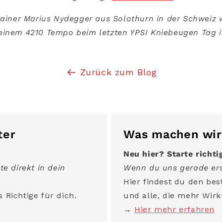
rainer Marius Nydegger aus Solothurn in der Schweiz
einem 4210 Tempo beim letzten YPSI Kniebeugen Tag in
Zurück zum Blog
ter
Was machen wir
Neu hier? Starte richti
te direkt in dein
Wenn du uns gerade ers
Hier findest du den best
 Richtige für dich.
und alle, die mehr Wirk
→
Hier mehr erfahren