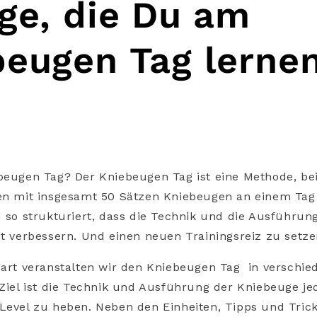
ge, die Du am
beugen Tag lerne
beugen Tag? Der Kniebeugen Tag ist eine Methode, be
ten mit insgesamt 50 Sätzen Kniebeugen an einem Tag
d so strukturiert, dass die Technik und die Ausführun
it verbessern. Und einen neuen Trainingsreiz zu setz
gart veranstalten wir den Kniebeugen Tag in verschie
 Ziel ist die Technik und Ausführung der Kniebeuge j
 Level zu heben. Neben den Einheiten, Tipps und Tric