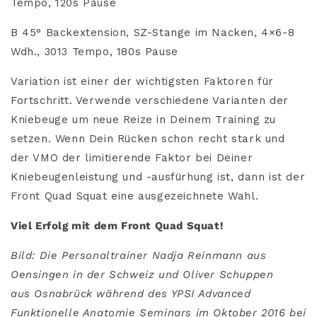
Tempo, 120s Pause
B 45° Backextension, SZ-Stange im Nacken, 4×6-8
Wdh., 3013 Tempo, 180s Pause
Variation ist einer der wichtigsten Faktoren für
Fortschritt. Verwende verschiedene Varianten der
Kniebeuge um neue Reize in Deinem Training zu
setzen. Wenn Dein Rücken schon recht stark und
der VMO der limitierende Faktor bei Deiner
Kniebeugenleistung und -ausfürhung ist, dann ist der
Front Quad Squat eine ausgezeichnete Wahl.
Viel Erfolg mit dem Front Quad Squat!
Bild: Die Personaltrainer Nadja Reinmann aus
Oensingen in der Schweiz und Oliver Schuppen
aus Osnabrück während des YPSI Advanced
Funktionelle Anatomie Seminars im Oktober 2016 bei