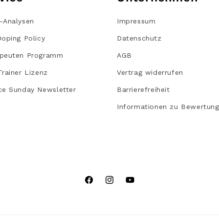
-Analysen
Impressum
Doping Policy
Datenschutz
peuten Programm
AGB
Trainer Lizenz
Vertrag widerrufen
ce Sunday Newsletter
Barrierefreiheit
Informationen zu Bewertun
Facebook
Instagram
YouTube