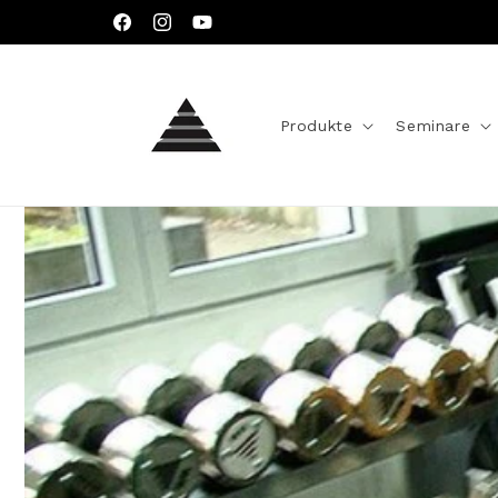
Direkt
zum
Facebook
Instagram
YouTube
Inhalt
Produkte
Seminare