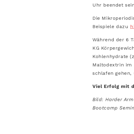
Uhr beendet sein
Die Mikroperiodi
Beispiele dazu
h
Während der 6 T
KG Körpergewicht
Kohlenhydrate (z
Maltodextrin im
schlafen gehen,
Viel Erfolg mit
Bild: Harder Arm
Bootcamp Semin