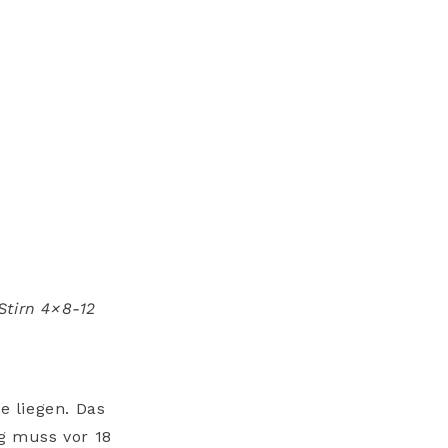
Stirn 4×8-12
e liegen. Das
ng muss vor 18