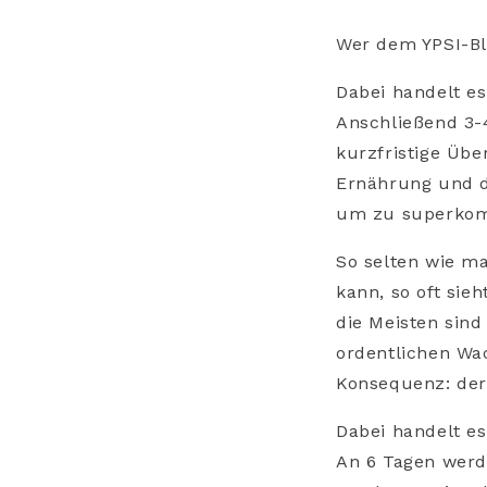
Wer dem YPSI-Blo
Dabei handelt es
Anschließend 3-4
kurzfristige Üb
Ernährung und d
um zu superkom
So selten wie m
kann, so oft sie
die Meisten sind
ordentlichen Wa
Konsequenz: der
Dabei handelt es
An 6 Tagen werde