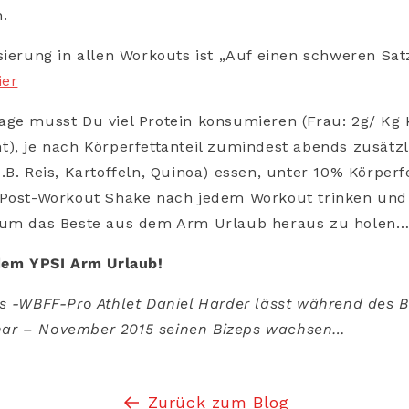
.
sierung in allen Workouts ist „Auf einen schweren Sat
ier
age musst Du viel Protein konsumieren (Frau: 2g/ Kg
), je nach Körperfettanteil zumindest abends zusätzl
.B. Reis, Kartoffeln, Quinoa) essen, unter 10% Körperf
 Post-Workout Shake nach jedem Workout trinken und
 um das Beste aus dem Arm Urlaub heraus zu holen
 dem YPSI Arm Urlaub!
s -WBFF-Pro Athlet Daniel Harder lässt während des Be
ar – November 2015 seinen Bizeps wachsen…
Zurück zum Blog