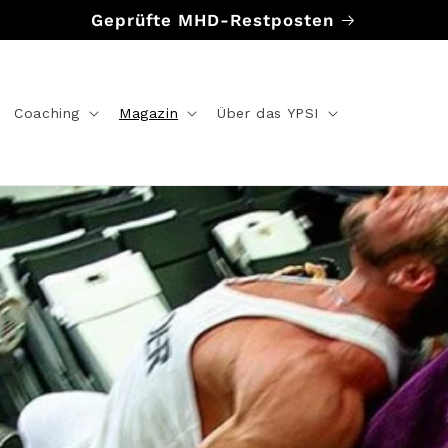
Geprüfte MHD-Restposten
Coaching
Magazin
Über das YPSI