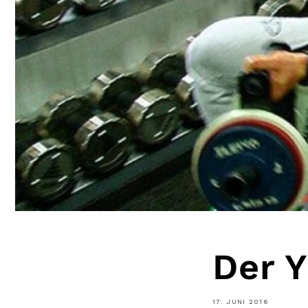
Der 
17. JUNI 2016