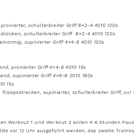
 pronierter, schulterbreiter Griff 8×2-4 4010 120s
rücken, schulterbreiter Griff 8×2-4 4010 120s
einarmig, supinierter Griff 4×4-6 4010 150s
end, pronierter Griff 4×4-6 4010 15s
hend, supinierter Griff 4×6-8 2010 180s
10 15s
rizepsstrecken, supinierter, schulterbreiter Griff, zur 
hen Workout 1 und Workout 2 sollen 4-6 Stunden Paus
ollte vor 12 Uhr ausgeführt werden, das zweite Traini