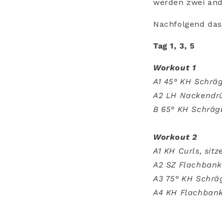
werden zwei and
Nachfolgend das
Tag 1, 3, 5
Workout 1
A1 45° KH Schräg
A2 LH Nackendrü
B 65° KH Schrägb
Workout 2
A1 KH Curls, sitz
A2 SZ Flachbank T
A3 75° KH Schräg
A4 KH Flachbank 