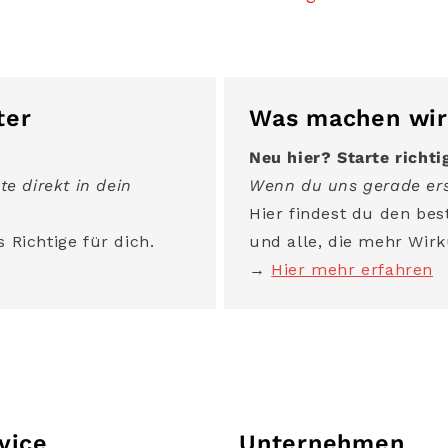
ter
Was machen wir
Neu hier? Starte richti
te direkt in dein
Wenn du uns gerade ers
Hier findest du den best
 Richtige für dich.
und alle, die mehr Wirk
→
Hier mehr erfahren
vice
Unternehmen