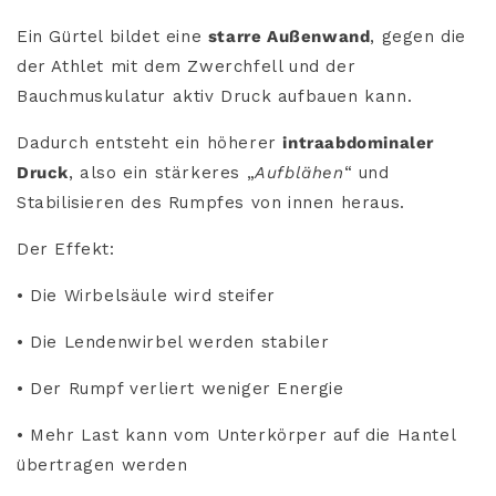
Ein Gürtel bildet eine
starre Außenwand
, gegen die
der Athlet mit dem Zwerchfell und der
Bauchmuskulatur aktiv Druck aufbauen kann.
Dadurch entsteht ein höherer
intraabdominaler
Druck
, also ein stärkeres „
Aufblähen
“ und
Stabilisieren des Rumpfes von innen heraus.
Der Effekt:
• Die Wirbelsäule wird steifer
• Die Lendenwirbel werden stabiler
• Der Rumpf verliert weniger Energie
• Mehr Last kann vom Unterkörper auf die Hantel
übertragen werden