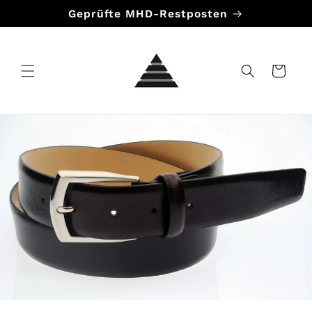
Direkt
Geprüfte MHD-Restposten
zum
Inhalt
Warenkorb