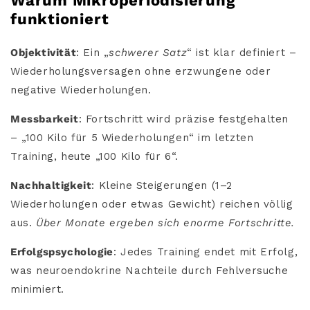
Warum Mikroperiodisierung
funktioniert
Objektivität
: Ein „
schwerer Satz
“ ist klar definiert –
Wiederholungsversagen ohne erzwungene oder
negative Wiederholungen.
Messbarkeit
: Fortschritt wird präzise festgehalten
– „100 Kilo für 5 Wiederholungen“ im letzten
Training, heute „100 Kilo für 6“.
Nachhaltigkeit
: Kleine Steigerungen (1–2
Wiederholungen oder etwas Gewicht) reichen völlig
aus.
Über Monate ergeben sich enorme Fortschritte.
Erfolgspsychologie
: Jedes Training endet mit Erfolg,
was neuroendokrine Nachteile durch Fehlversuche
minimiert.