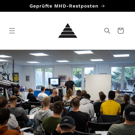
Direkt
Geprüfte MHD-Restposten
zum
Inhalt
Warenkorb