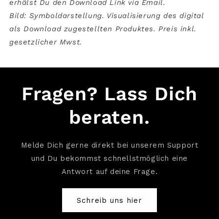
erhälst Du den Download Link via Email.
Bild:
Symboldarstellung. Visualisierung des digital
als Download zugestellten Produktes. Preis inkl.
gesetzlicher Mwst.
Fragen? Lass Dich
beraten.
Melde Dich gerne direkt bei unserem Support
und Du bekommst schnellstmöglich eine
Antwort auf deine Frage.
Schreib uns hier