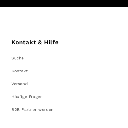
Kontakt & Hilfe
Suche
Kontakt
Versand
Häufige Fragen
B2B Partner werden