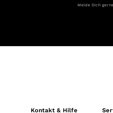
Melde Dich gern
Kontakt & Hilfe
Ser