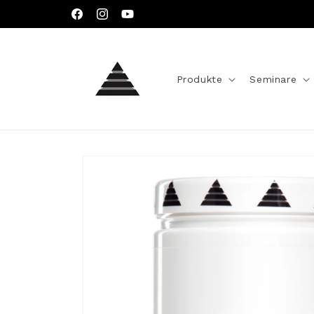
Direkt
zum
Facebook
Instagram
YouTube
Inhalt
Produkte
Seminare
Zu
Produktinformationen
springen