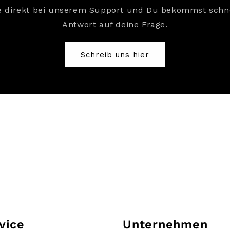
e direkt bei unserem Support und Du bekommst schne
Antwort auf deine Frage.
Schreib uns hier
vice
Unternehmen