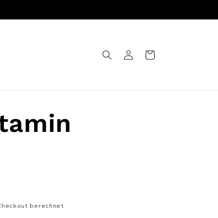
Einloggen
Warenkorb
utamin
Checkout berechnet