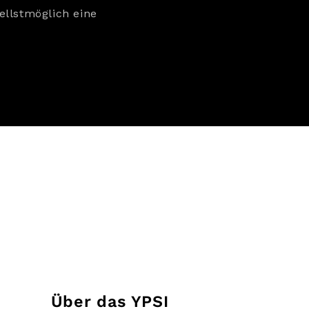
llstmöglich eine
Über das YPSI