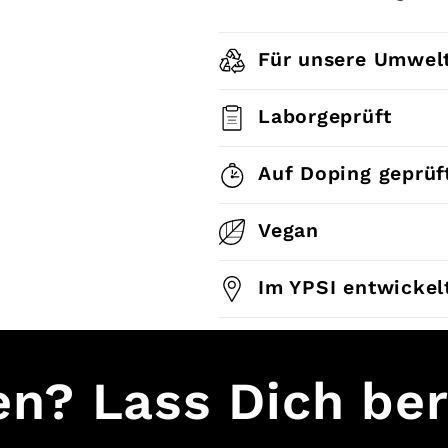
Für unsere Umwel
Laborgeprüft
Auf Doping geprüf
Vegan
Im YPSI entwickel
en? Lass Dich ber