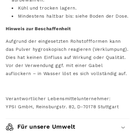
Kühl
und
trocken
lagern.
Mindestens
haltbar
bis:
siehe
Boden
der
Dose.
Hinweis
zur
Beschaffenheit
Aufgrund
der
eingesetzten
Rohstoffformen
kann
das
Pulver
hygroskopisch
reagieren (
Verklumpung).
Dies
hat
keinen
Einfluss
auf
Wirkung
oder
Qualität.
Vor
der
Verwendung
ggf.
mit
einer
Gabel
auflockern –
in
Wasser
löst
es
sich
vollständig
auf.
Verantwortlicher Lebensmittelunternehmer:
YPSI GmbH,
Reinsburgstr. 82,
D-70178 Stuttgart
Für unsere Umwelt