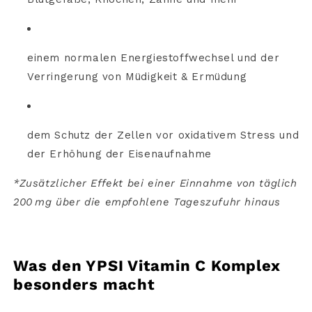
einem
normalen
Energiestoffwechsel
und
der
Verringerung
von
Müdigkeit &
Ermüdung
dem
Schutz
der
Zellen
vor
oxidativem
Stress
und
der
Erhöhung
der
Eisenaufnahme
*
Zusätzlicher
Effekt
bei
einer
Einnahme
von
täglich
200 mg
über
die
empfohlene
Tageszufuhr
hinaus
Was
den
YPSI
Vitamin
C
Komplex
besonders
macht