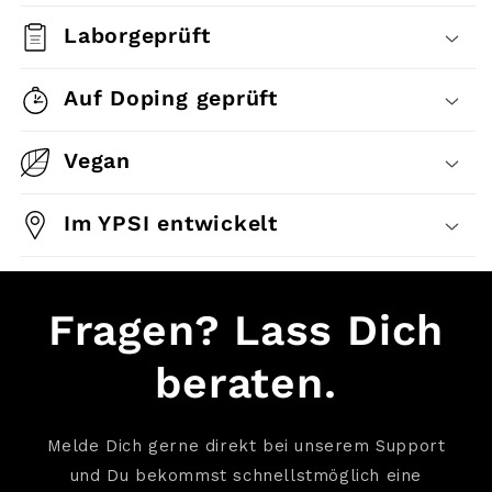
Laborgeprüft
Auf Doping geprüft
Vegan
Im YPSI entwickelt
Fragen? Lass Dich
beraten.
Melde Dich gerne direkt bei unserem Support
und Du bekommst schnellstmöglich eine