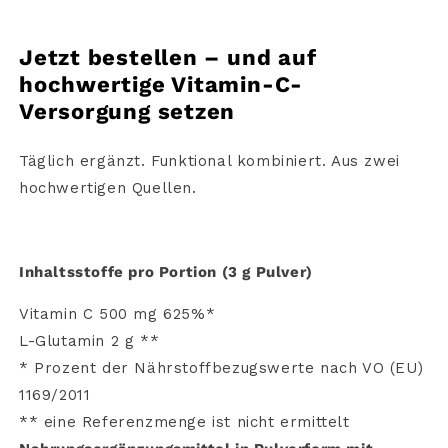
Jetzt
bestellen –
und
auf
hochwertige
Vitamin-
C-
Versorgung
setzen
Täglich
ergänzt.
Funktional
kombiniert. A
us zwei
hochwertigen Quellen
.
Inhaltsstoffe
pro Portion (3 g Pulver)
Vitamin C 500 mg 625%*
L-Glutamin 2 g **
* Prozent der Nährstoffbezugswerte nach VO (EU)
1169/2011
** eine Referenzmenge ist nicht ermittelt