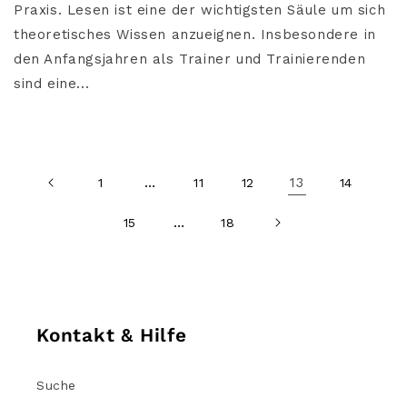
Praxis. Lesen ist eine der wichtigsten Säule um sich
theoretisches Wissen anzueignen. Insbesondere in
den Anfangsjahren als Trainer und Trainierenden
sind eine...
…
13
1
11
12
14
…
15
18
Kontakt & Hilfe
Suche